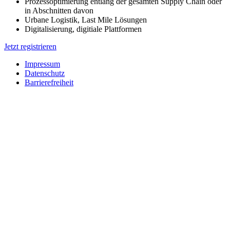
Prozessoptimierung entlang der gesamten Supply Chain oder
in Abschnitten davon
Urbane Logistik, Last Mile Lösungen
Digitalisierung, digitiale Plattformen
Jetzt registrieren
Impressum
Datenschutz
Barrierefreiheit