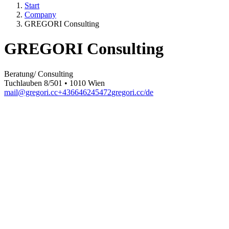
Start
Company
GREGORI Consulting
GREGORI Consulting
Beratung/ Consulting
Tuchlauben 8/501 • 1010 Wien
mail@gregori.cc
+436646245472
gregori.cc/de