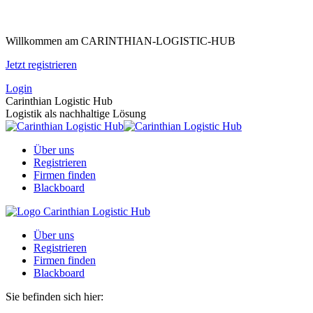
Zum
Inhalt
Willkommen am CARINTHIAN-LOGISTIC-HUB
springen
Jetzt registrieren
Login
Carinthian Logistic Hub
Logistik als nachhaltige Lösung
Über uns
Registrieren
Firmen finden
Blackboard
Über uns
Registrieren
Firmen finden
Blackboard
Sie befinden sich hier: