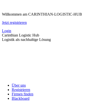
Zum
Inhalt
Willkommen am CARINTHIAN-LOGISTIC-HUB
springen
Jetzt registrieren
Login
Carinthian Logistic Hub
Logistik als nachhaltige Lösung
Über uns
Registrieren
Firmen finden
Blackboard