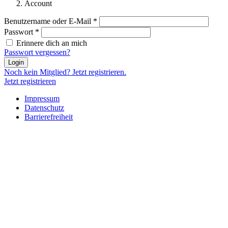
Account
Benutzername oder E-Mail
*
Passwort
*
Erinnere dich an mich
Passwort vergessen?
Login
Noch kein Mitglied? Jetzt registrieren.
Jetzt registrieren
Impressum
Datenschutz
Barrierefreiheit