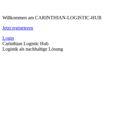
Zum
Inhalt
Willkommen am CARINTHIAN-LOGISTIC-HUB
springen
Jetzt registrieren
Login
Carinthian Logistic Hub
Logistik als nachhaltige Lösung