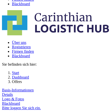
Blackboard
Über uns
Registrieren
Firmen finden
Blackboard
Sie befinden sich hier:
Start
Dashboard
Offers
Basis-Informationen
Details
Logo & Fotos
Blackboard
Bitte loggen Sie sich ein.