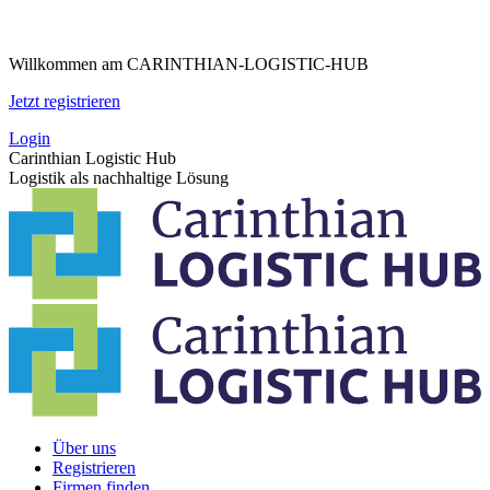
Zum
Inhalt
Willkommen am CARINTHIAN-LOGISTIC-HUB
springen
Jetzt registrieren
Login
Carinthian Logistic Hub
Logistik als nachhaltige Lösung
Über uns
Registrieren
Firmen finden