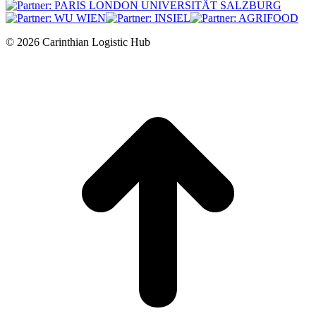
© 2026 Carinthian Logistic Hub
t
T