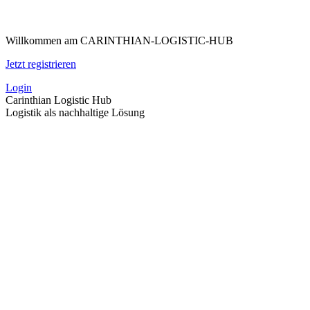
Zum
Inhalt
Willkommen am CARINTHIAN-LOGISTIC-HUB
springen
Jetzt registrieren
Login
Carinthian Logistic Hub
Logistik als nachhaltige Lösung