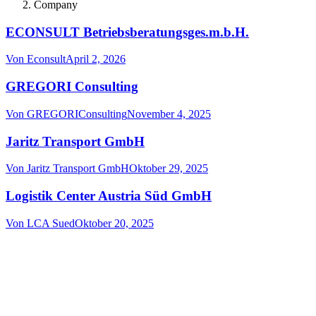
Company
ECONSULT Betriebsberatungsges.m.b.H.
Von
Econsult
April 2, 2026
GREGORI Consulting
Von
GREGORIConsulting
November 4, 2025
Jaritz Transport GmbH
Von
Jaritz Transport GmbH
Oktober 29, 2025
Logistik Center Austria Süd GmbH
Von
LCA Sued
Oktober 20, 2025