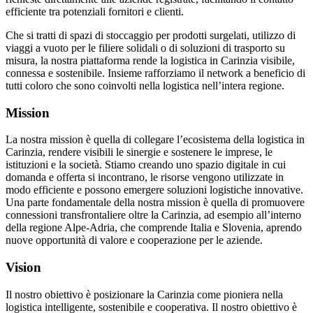
efficiente tra potenziali fornitori e clienti.
Che si tratti di spazi di stoccaggio per prodotti surgelati, utilizzo di
viaggi a vuoto per le filiere solidali o di soluzioni di trasporto su
misura, la nostra piattaforma rende la logistica in Carinzia visibile,
connessa e sostenibile. Insieme rafforziamo il network a beneficio di
tutti coloro che sono coinvolti nella logistica nell’intera regione.
Mission
La nostra mission è quella di collegare l’ecosistema della logistica in
Carinzia, rendere visibili le sinergie e sostenere le imprese, le
istituzioni e la società. Stiamo creando uno spazio digitale in cui
domanda e offerta si incontrano, le risorse vengono utilizzate in
modo efficiente e possono emergere soluzioni logistiche innovative.
Una parte fondamentale della nostra mission è quella di promuovere
connessioni transfrontaliere oltre la Carinzia, ad esempio all’interno
della regione Alpe-Adria, che comprende Italia e Slovenia, aprendo
nuove opportunità di valore e cooperazione per le aziende.
Vision
Il nostro obiettivo è posizionare la Carinzia come pioniera nella
logistica intelligente, sostenibile e cooperativa. Il nostro obiettivo è