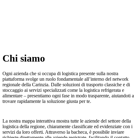
Chi siamo
Ogni azienda che si occupa di logistica presente sulla nostra
piattaforma svolge un ruolo fondamentale all’interno del network
regionale della Carinzia. Dalle soluzioni di trasporto classiche e di
stoccaggio ai servizi specializzati come la logistica refrigerata e
alimentare – presentiamo ogni fase in modo trasparente, aiutandoti a
trovare rapidamente la soluzione giusta per te.
La nostra mappa interattiva mostra tutte le aziende del settore della
logistica della regione, chiaramente classificate ed evidenziate con i
servizi da loro offerti. Attraverso la bacheca, è possibile inviare
richieste direttamente alle aziende registrate, facilitando il contatto