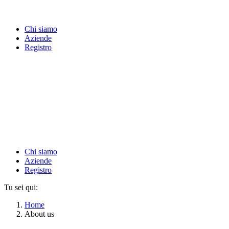
Chi siamo
Aziende
Registro
Chi siamo
Aziende
Registro
Tu sei qui:
Home
About us